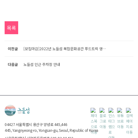
목록
이전글
[모집마감]2022년 노들섬 복합문화공간 푸드트럭 영업자 모집 공고
다음글
노들섬 인근 주차장 안내
04427
서울특별시
용산구 양녕로 445,446
445, Yangnyeong-ro, Yongsan-gu, Seoul, Republic of Korea