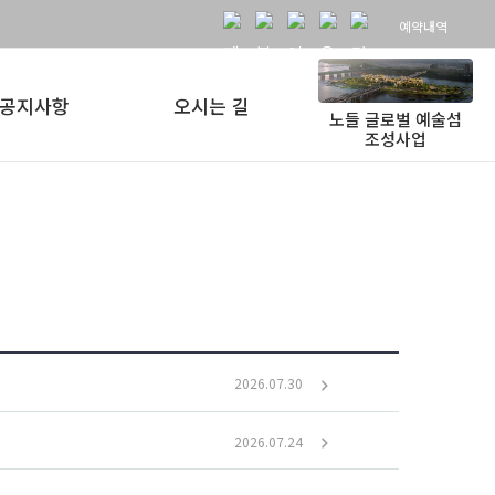
예약내역
공지사항
오시는 길
노들 글로벌 예술섬
조성사업
2026.07.30
2026.07.24