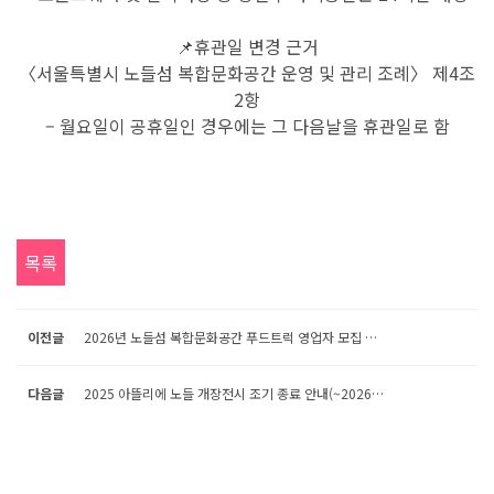
📌휴관일 변경 근거
〈서울특별시 노들섬 복합문화공간 운영 및 관리 조례〉 제4조
2항
– 월요일이 공휴일인 경우에는 그 다음날을 휴관일로 함
목록
이전글
2026년 노들섬 복합문화공간 푸드트럭 영업자 모집 공고
다음글
2025 아뜰리에 노들 개장전시 조기 종료 안내(~2026.2.22)