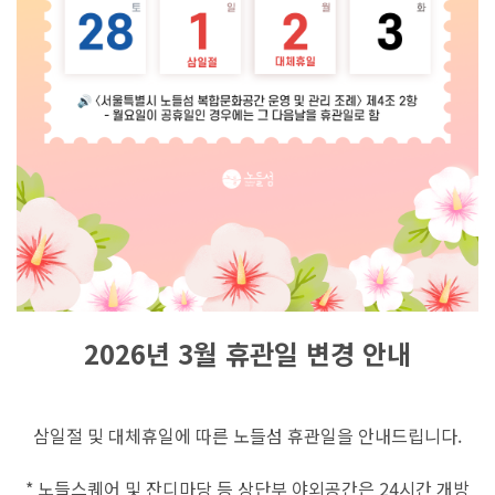
2026년 3월 휴관일 변경 안내
삼일절 및 대체휴일에 따른 노들섬 휴관일을 안내드립니다.
* 노들스퀘어 및 잔디마당 등 상단부 야외공간은 24시간 개방