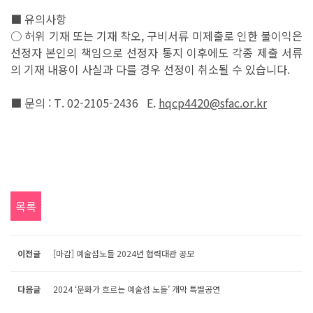
■ 유의사항
○ 허위 기재 또는 기재 착오, 구비서류 미제출로 인한 불이익은
선정자 본인의 책임으로 선정자 통지 이후에도 각종 제출 서류
의 기재 내용이 사실과 다를 경우 선정이 취소될 수 있습니다.
■ 문의 : T. 02-2105-2436 E.
hqcp4420@sfac.or.kr
목록
이전글
[마감] 예술섬노들 2024년 협력대관 공모
다음글
2024 ‘문화가 흐르는 예술섬 노들’ 개막 특별공연