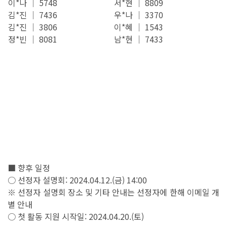
이*나 │ 5748
서*현 │ 8809
김*진 │ 7436
우*나 │ 3370
김*진 │ 3806
이*혜 │ 1543
정*빈 │ 8081
남*현 │ 7433
■ 향후 일정
○ 선정자 설명회: 2024.04.12.(금) 14:00
※ 선정자 설명회 장소 및 기타 안내는 선정자에 한해 이메일 개
별 안내
○ 첫 활동 지원 시작일: 2024.04.20.(토)