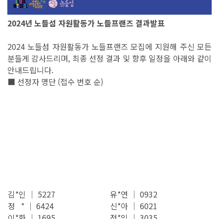
2024년 노들섬 자원활동가 노들프랜즈 결과발표
2024 노들섬 자원활동가 노들프랜즈 모집에 지원해 주신 모든
분들게 감사드리며, 최종 선정 결과 및 향후 일정을 아래와 같이
안내드립니다.
■ 선정자 명단 (접수 번호 순)
김*인 │ 5227
유*연 │ 0932
정 * │ 6424
신*아 │ 6021
이*화 │ 1695
정*임 │ 3035