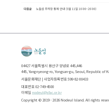
다음글
노들섬 주차장 통제 안내 (5월 11일 10:00~20:00)
04427
서울특별시
용산구 양녕로 445,446
445, Yangnyeong-ro, Yongsan-gu, Seoul, Republic of 
서울문화재단
|
사업자등록번호 599-82-00433
대표번호 02-749-4500
이메일
nodeul@sfac.or.kr
Copyright ©
2019 - 2026
Nodeul Island.
All rights rese