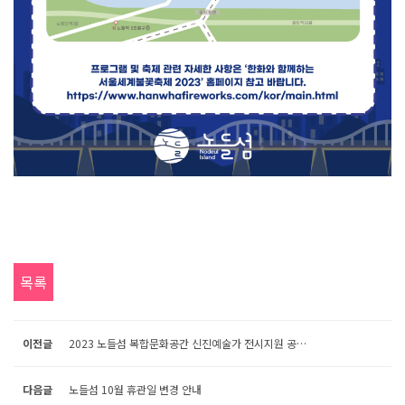
목록
이전글
2023 노들섬 복합문화공간 신진예술가 전시지원 공모 선정 결과 안내
다음글
노들섬 10월 휴관일 변경 안내