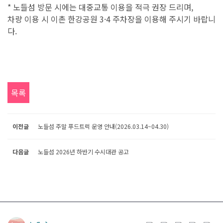
* 노들섬 방문 시에는 대중교통 이용을 적극 권장 드리며,
차량 이용 시 이촌 한강공원 3·4 주차장을 이용해 주시기 바랍니
다.
목록
이전글
노들섬 주말 푸드트럭 운영 안내(2026.03.14~04.30)
다음글
노들섬 2026년 하반기 수시대관 공고