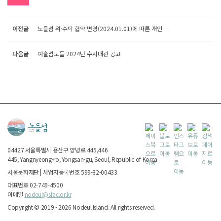
이전글
노들섬 위·수탁 협약 변경(2024.01.01)에 따른 개인정보 이전 통지 안내
다음글
예술섬노들 2024년 수시대관 공고
04427
서울특별시
용산구 양녕로 445,446
445, Yangnyeong-ro, Yongsan-gu, Seoul, Republic of Korea
서울문화재단
|
사업자등록번호 599-82-00433
대표번호 02-749-4500
이메일
nodeul@sfac.or.kr
Copyright ©
2019 - 2026
Nodeul Island.
All rights reserved.