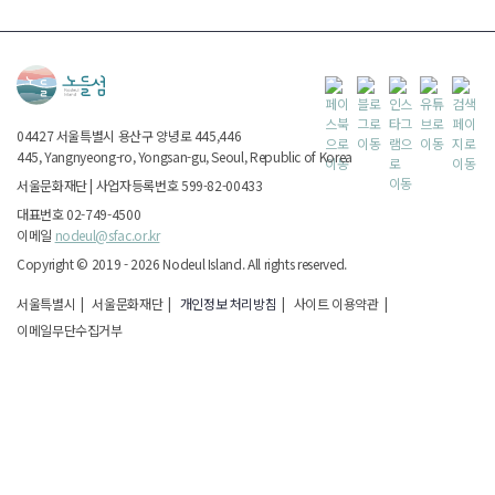
04427
서울특별시
용산구 양녕로 445,446
445, Yangnyeong-ro, Yongsan-gu, Seoul, Republic of Korea
서울문화재단
|
사업자등록번호 599-82-00433
대표번호 02-749-4500
이메일
nodeul@sfac.or.kr
Copyright ©
2019 - 2026
Nodeul Island.
All rights reserved.
서울특별시
|
서울문화재단
|
개인정보 처리방침
|
사이트 이용약관
|
이메일무단수집거부