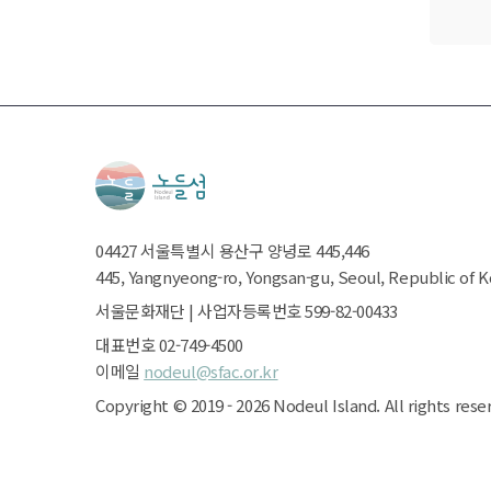
04427
서울특별시
용산구 양녕로 445,446
445, Yangnyeong-ro, Yongsan-gu, Seoul, Republic of 
서울문화재단
|
사업자등록번호 599-82-00433
대표번호 02-749-4500
이메일
nodeul@sfac.or.kr
Copyright ©
2019 - 2026
Nodeul Island.
All rights rese