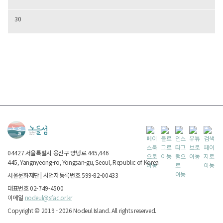
30
04427
서울특별시
용산구 양녕로 445,446
445, Yangnyeong-ro, Yongsan-gu, Seoul, Republic of Korea
서울문화재단
|
사업자등록번호 599-82-00433
대표번호 02-749-4500
이메일
nodeul@sfac.or.kr
Copyright ©
2019 - 2026
Nodeul Island.
All rights reserved.