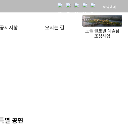
예약내역
공지사항
오시는 길
노들 글로벌 예술섬
조성사업
 특별 공연