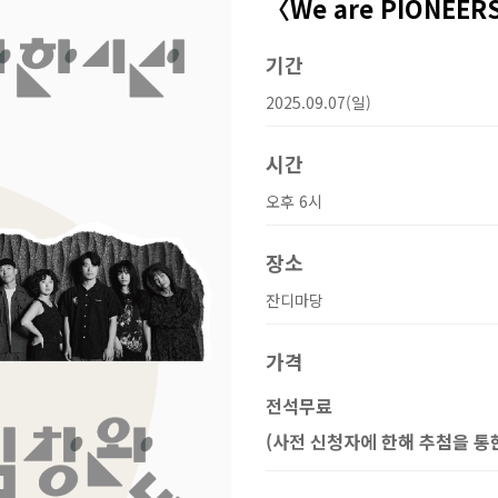
〈We are PIONEER
기간
2025.09.07(일)
시간
오후 6시
장소
잔디마당
가격
전석무료
(사전 신청자에 한해 추첨을 통