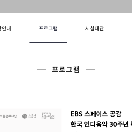
간안내
프로그램
시설대관
프로그램
EBS 스페이스 공감
한국 인디음악 30주년