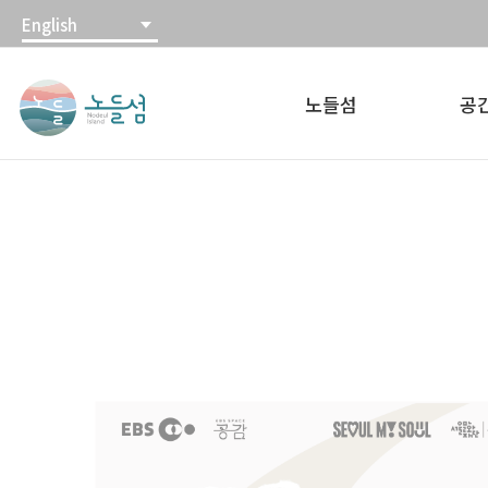
본
주
English
문
메
노
내
뉴
들
용
바
노들섬
공
섬
바
로
노
로
가
들
가
기
섬
기
홈
페
이
지