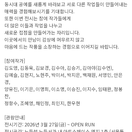
동시대 공예를 새롭게 바라보고 서로 다른 작업들이 만들어내는
매력을 경험해보시기를 기대합니다.
또한 이번 전시는 참여 작가들에게
더 많은 이들과 작업을 나누고
새로운 접점을 만들어가는 자리입니다.
이곳에서의 만남이 감상에 머무르지 않고
마음에 드는 작품을 소장하는 경험으로 이어지길 바랍니다.
[참여작가]
김도영, 김동욱, 김보경, 김수아, 김승기, 김아야(김수연),
김예슬, 김현지, 노현주, 박미서, 박지은, 백재원, 서영민, 안은
경,
양유진, 이기은, 이명희, 이소명, 이승진, 이지수, 임태완, 정봉
찬,
정항수, 조혜영, 채민정, 최민지, 한우현
[관람안내]
전시기간: 2026년 3월 27일(금) ~ OPEN RUN
전시공간: 노들섬 노들서가 내 아트스페이스 엣지 1층 (서울특