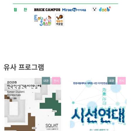
유사 프로그램
대관
전시
대관
전시