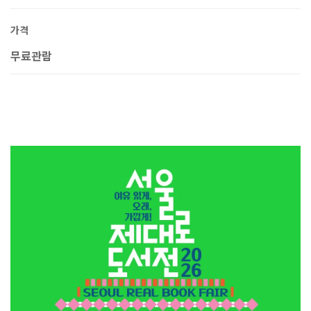
가격
무료관람