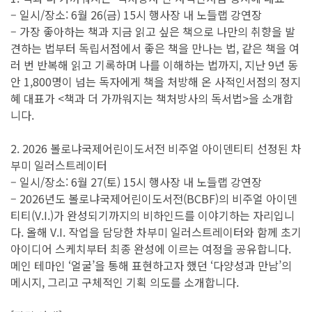
– 일시/장소: 6월 26(금) 15시 행사장 내 노들랩 강연장
– 가장 좋아하는 책과 지금 읽고 싶은 책으로 나만의 취향을 발
견하는 법부터 독립서점에서 좋은 책을 만나는 법, 같은 책을 여
러 번 반복해 읽고 기록하며 나를 이해하는 법까지, 지난 9년 동
안 1,800명이 넘는 독자에게 책을 처방해 온 사적인서점의 정지
혜 대표가 <책과 더 가까워지는 책처방사의 독서법>을 소개합
니다.
2. 2026 볼로냐국제어린이도서전 비주얼 아이덴티티 선정된 차
부미 일러스트레이터
– 일시/장소: 6월 27(토) 15시 행사장 내 노들랩 강연장
– 2026년도 볼로냐국제어린이도서전(BCBF)의 비주얼 아이덴
티티(V.I.)가 완성되기까지의 비하인드를 이야기하는 자리입니
다. 올해 V.I. 작업을 담당한 차부미 일러스트레이터와 함께 초기
아이디어 스케치부터 최종 완성에 이르는 여정을 공유합니다.
메인 테마인 ‘얼굴’을 통해 표현하고자 했던 ‘다양성과 만남’의
메시지, 그리고 구체적인 기획 의도를 소개합니다.