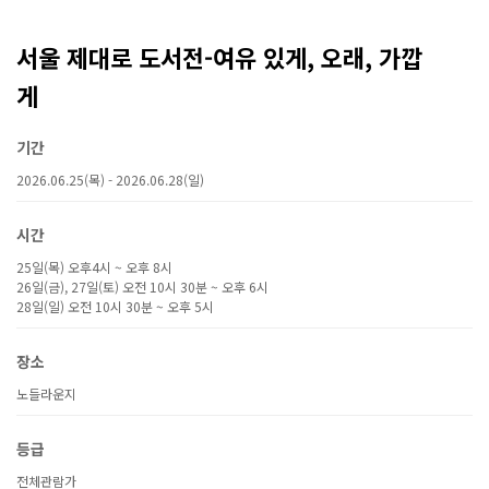
서울 제대로 도서전-여유 있게, 오래, 가깝
게
기간
2026.06.25(목) - 2026.06.28(일)
시간
25일(목) 오후4시 ~ 오후 8시
26일(금), 27일(토) 오전 10시 30분 ~ 오후 6시
28일(일) 오전 10시 30분 ~ 오후 5시
장소
노들라운지
등급
전체관람가