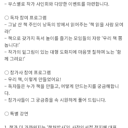
– 부스별로 작가 사인회와 다양한 이벤트를 마련합니다.
○ 독자 참여 프로그램
– 그날 산 책 주인이 낭독의 방에서 읽어주는 ‘책 읽을 사람 모여
라!’
– 책으로 갖가지 독서 놀이를 즐기는 모임들의 자랑 ‘우리 책 쫌
놉니다!’
– 작가의 밑그림이 있는 대형 도화지에 마음껏 칠하며 노는 ‘함
께 그려요!‘
○ 참가사 참여 프로그램
– 우리 책, 이렇게 만들었어요!
– 독자들은 누가 책을 만들고, 어떻게 만드는지를 궁금해합니
다.
– 참가사들이 그 궁금증을 속 시원하게 풀어 드립니다.
○ 특별 강연
1. 책과 더 가까워지는 ‘책처방사’인 사적인서점 정지혜 대표