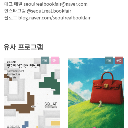
대표 메일 seoulrealbookfair@naver.com
인스타그램 @seoul.real.bookfair
블로그 blog.naver.com/seoulrealbookfair
유사 프로그램
대관
전시
대관
공연