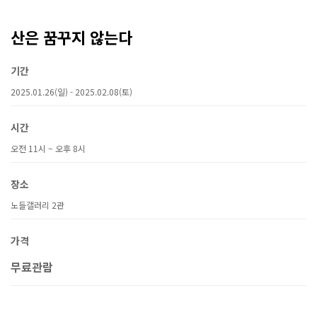
산은 꿈꾸지 않는다
기간
2025.01.26(일) - 2025.02.08(토)
시간
오전 11시 ~ 오후 8시
장소
노들갤러리 2관
가격
무료관람