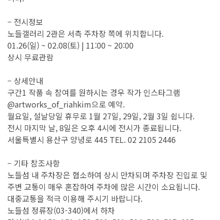
– 전시정보
노들갤러리 2관은 서측 주차장 쪽에 위치합니다.
01.26(일) ~ 02.08(토) | 11:00 ~ 20:00
상시 무료관람
– 상세안내
구간1 작품 속 참여를 원하시는 경우 작가 인스타그램
@artworks_of_riahkim으로 예약.
월요일, 설날당일 휴무로 1월 27일, 29일, 2월 3일 쉽니다.
전시 마지막 날, 8일은 오후 4시에 전시가 종료됩니다.
서울특별시 용산구 양녕로 445 TEL. 02 2105 2446
– 기타 참조사항
노들섬 내 주차장은 협소하여 상시 만차되며 주차장 진입로 및
주변 교통이 매우 혼잡하여 주차에 많은 시간이 소요됩니다.
대중교통을 적극 이용해 주시기 바랍니다.
노들섬 정류장(03-340)에서 하차