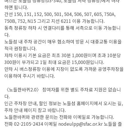
버스는 노들섬 정류장(03-340, 노들섬 서측 정류장)에서 하차
하면 됩니다.
간선 150, 151, 152, 500, 501, 504, 506, 507, 605, 750A,
750B, 752, N15 그리고 지선 6211 이용 가능합니다.
동측 정류장 하차 시 연결다리를 통해 서측으로 이동 가능합니
다.
노들섬 내 주차 공간이 매우 협소하여 방문 시 대중교통 이용을
적극 권장합니다.
자차 이용시 기본 요금은 최초 30분 1,000원이며 초과 10분당
300원이 부가되고 1일 최대 요금은 15,000원입니다.
만차 시 버스정류장 이용에 지장이 없도록 가까운 공영주차장을
이용하여 주시기 바랍니다.
〈노들한바퀴2.0〉 참여자를 위한 별도 주차료 지원은 없습니
다.
인근 주차장 안내, 할인 정보는 노들섬 홈페이지에서 오시는 길,
주차 안내 페이지 참고 바랍니다.
노들한바퀴와 관련한 문의는 전화와 이메일로 가능합니다.
전화 02-2105-2434 이메일 nodeulpp@sfac.or.kr 노들을 즐