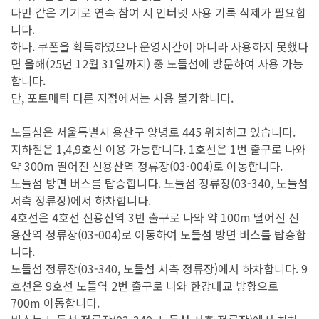
다만 같은 기기로 연속 참여 시 인터넷 사용 기록 삭제가 필요합
니다.
하나. 쿠폰을 획득하였으나 운영시간이 아니라 사용하지 못했다
면 올해(25년 12월 31일까지) 중 노들섬에 방문하여 사용 가능
합니다.
단, 포토매틱 다른 지점에서는 사용 불가합니다.
노들섬은 서울특별시 용산구 양녕로 445 위치하고 있습니다.
지하철은 1,4,9호선 이용 가능합니다. 1호선은 1번 출구로 나와
약 300m 떨어진 신용산역 정류장(03-004)로 이동합니다.
노들섬 방면 버스를 탑승합니다. 노들섬 정류장(03-340, 노들섬
서측 정류장)에서 하차합니다.
4호선은 4호선 신용산역 3번 출구로 나와 약 100m 떨어진 신
용산역 정류장(03-004)로 이동하여 노들섬 방면 버스를 탑승합
니다.
노들섬 정류장(03-340, 노들섬 서측 정류장)에서 하차합니다. 9
호선은 9호선 노들역 2번 출구로 나와 한강대교 방향으로
700m 이동합니다.