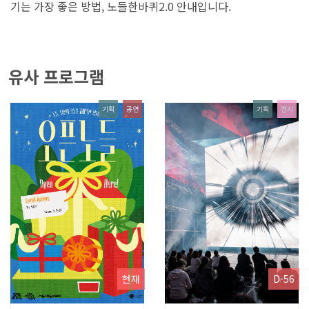
기는 가장 좋은 방법, 노들한바퀴2.0 안내입니다.
유사 프로그램
기획
공연
기획
전시
현재
D-56