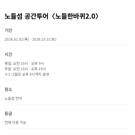
노들섬 공간투어〈노들한바퀴2.0〉
기간
2026.01.01(목) - 2026.10.31(토)
시간
평일: 오전 10시 - 오후 9시
주말: 오전 10시 - 오후 10시
※1~2월은 오후 8시까지 운영
장소
노들섬 전역
등급
전체 이용 가능