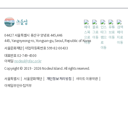
04427
서울특별시
용산구 양녕로 445,446
445, Yangnyeong-ro, Yongsan-gu, Seoul, Republic of Korea
서울문화재단
|
사업자등록번호 599-82-00433
대표번호 02-749-4500
이메일
nodeul@sfac.or.kr
Copyright ©
2019 - 2026
Nodeul Island.
All rights reserved.
서울특별시
|
서울문화재단
|
개인정보 처리방침
|
사이트 이용약관
|
이메일무단수집거부