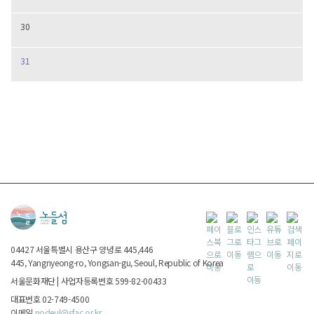
30
31
04427
서울특별시
용산구 양녕로 445,446
445, Yangnyeong-ro, Yongsan-gu, Seoul, Republic of Korea
서울문화재단
|
사업자등록번호 599-82-00433
대표번호 02-749-4500
이메일
nodeul@sfac.or.kr