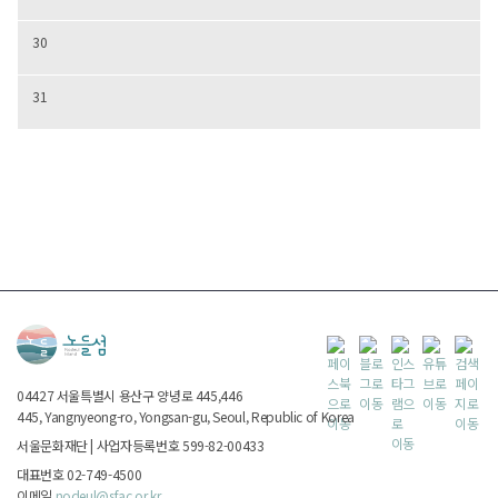
30
31
04427
서울특별시
용산구 양녕로 445,446
445, Yangnyeong-ro, Yongsan-gu, Seoul, Republic of Korea
서울문화재단
|
사업자등록번호 599-82-00433
대표번호 02-749-4500
이메일
nodeul@sfac.or.kr